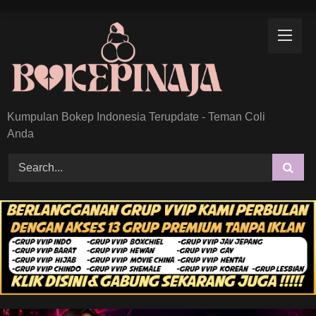
Skip
to
content
Kumpulan Bokep Indonesia Terupdate - Teman Coli
Anda