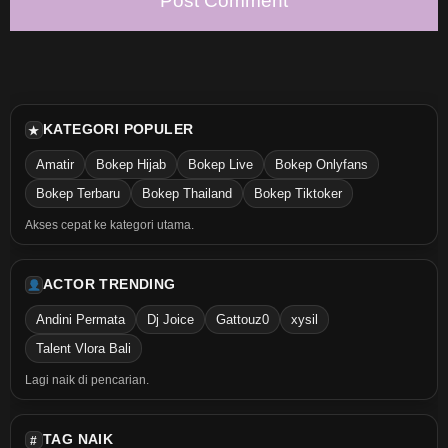
KATEGORI POPULER
★
Amatir
Bokep Hijab
Bokep Live
Bokep Onlyfans
Bokep Terbaru
Bokep Thailand
Bokep Tiktoker
Akses cepat ke kategori utama.
ACTOR TRENDING
Andini Permata
Dj Joice
Gattouz0
xysil
Talent Vlora Bali
Lagi naik di pencarian.
TAG NAIK
#